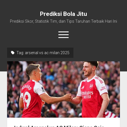
Prediksi Bola Jitu
Prediksi Skor, Statistik Tim, dan Tips Taruhan Terbaik Hari Ini
open
menu
Tag:
arsenal vs ac milan 2025
Home
Kumpulan Prediksi Bola Jitu
Sport
Trending
Eropa
Dunia
Indonesia
Jadwal & Skor