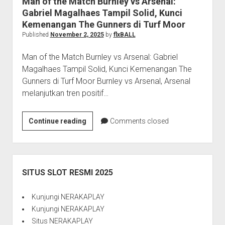
Man of the Match Burnley vs Arsenal:
Contact
Gabriel Magalhaes Tampil Solid, Kunci
Pin Posts
Kemenangan The Gunners di Turf Moor
Published
November 2, 2025
by
flxBALL
Man of the Match Burnley vs Arsenal: Gabriel
Magalhaes Tampil Solid, Kunci Kemenangan The
Gunners di Turf Moor Burnley vs Arsenal, Arsenal
melanjutkan tren positif…
Man
Continue reading
Comments closed
of
the
Match
Sidebar
Burnley
SITUS SLOT RESMI 2025
vs
Arsenal:
Kunjungi
NERAKAPLAY
Gabriel
Kunjungi
NERAKAPLAY
Magalhaes
Situs
NERAKAPLAY