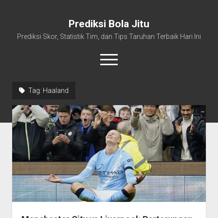
Prediksi Bola Jitu
Prediksi Skor, Statistik Tim, dan Tips Taruhan Terbaik Hari Ini
open
menu
Tag:
Haaland
Home
Kumpulan Prediksi Bola Jitu
Sport
Trending
Eropa
Dunia
Indonesia
Jadwal & Skor