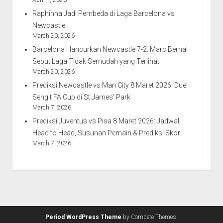
Raphinha Jadi Pembeda di Laga Barcelona vs
Newcastle
March 20, 2026
Barcelona Hancurkan Newcastle 7-2: Marc Bernal
Sebut Laga Tidak Semudah yang Terlihat
March 20, 2026
Prediksi Newcastle vs Man City 8 Maret 2026: Duel
Sengit FA Cup di St James’ Park
March 7, 2026
Prediksi Juventus vs Pisa 8 Maret 2026: Jadwal,
Head to Head, Susunan Pemain & Prediksi Skor
March 7, 2026
Period WordPress Theme
by Compete Themes.