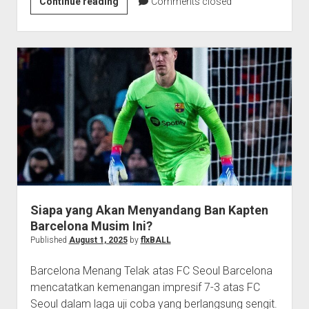
Hasil
Continue reading
Comments closed
Barcelona
vs
Olympiakos:
Rashford,
Fermin
Lopez,
hingga
Yamal
Onfire,
Barca
Pesta
Gol
Siapa yang Akan Menyandang Ban Kapten
Barcelona Musim Ini?
Published
August 1, 2025
by
flxBALL
Barcelona Menang Telak atas FC Seoul Barcelona
mencatatkan kemenangan impresif 7-3 atas FC
Seoul dalam laga uji coba yang berlangsung sengit.