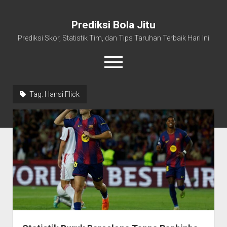
Prediksi Bola Jitu
Prediksi Skor, Statistik Tim, dan Tips Taruhan Terbaik Hari Ini
open
menu
Tag:
Hansi Flick
Home
Kumpulan Prediksi Bola Jitu
Sport
Trending
Eropa
Dunia
Indonesia
Jadwal & Skor