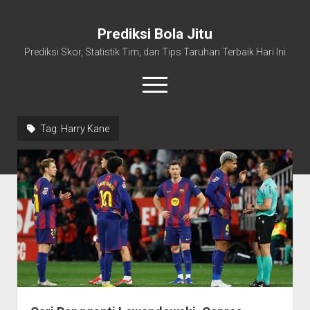
Prediksi Bola Jitu
Prediksi Skor, Statistik Tim, dan Tips Taruhan Terbaik Hari Ini
open
menu
Tag:
Harry Kane
Home
Kumpulan Prediksi Bola Jitu
Sport
Trending
Eropa
Dunia
Indonesia
Jadwal & Skor