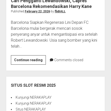
Cari Pengganti Lewandowski, Capres
Contact
Barcelona Rekomendasikan Harry Kane
Pin Posts
Published
February 22, 2026
by
flxBALL
Barcelona Siapkan Regenerasi Lini Depan FC
Barcelona mulai bergerak mencari sosok
penyerang anyar untuk mengantisipasi era setelah
Robert Lewandowski. Usia sang bomber yang kini
telah…
Cari
Continue reading
Comments closed
Pengganti
Lewandowski,
Capres
Sidebar
Barcelona
SITUS SLOT RESMI 2025
Rekomendasikan
Harry
Kunjungi
NERAKAPLAY
Kane
Kunjungi
NERAKAPLAY
Situs
NERAKAPLAY