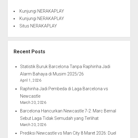
Dortmund:
Haaland
Kunjungi
NERAKAPLAY
Lukai
Kunjungi
NERAKAPLAY
Mantan,
Situs
NERAKAPLAY
The
Citizens
Pesta
Recent Posts
Gol
4-
Statistik Buruk Barcelona Tanpa Raphinha Jadi
1
Alarm Bahaya di Musim 2025/26
di
April 1, 2026
Etihad
Raphinha Jadi Pembeda di Laga Barcelona vs
Newcastle
March 20, 2026
Barcelona Hancurkan Newcastle 7-2: Marc Bernal
Sebut Laga Tidak Semudah yang Terlihat
March 20, 2026
Prediksi Newcastle vs Man City 8 Maret 2026: Duel