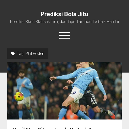
Prediksi Bola Jitu
Prediksi Skor, Statistik Tim, dan Tips Taruhan Terbaik Hari Ini
open
menu
Tag:
Phil Foden
Home
Kumpulan Prediksi Bola Jitu
Sport
Trending
Eropa
Dunia
Indonesia
Jadwal & Skor