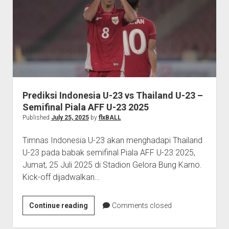
Kebangkitan
Indonesia
U-
23
Lawan
Thailand
Prediksi Indonesia U-23 vs Thailand U-23 –
Semifinal Piala AFF U-23 2025
Published
July 25, 2025
by
flxBALL
Timnas Indonesia U-23 akan menghadapi Thailand
U-23 pada babak semifinal Piala AFF U-23 2025,
Jumat, 25 Juli 2025 di Stadion Gelora Bung Karno.
Kick-off dijadwalkan…
Prediksi
Continue reading
Comments closed
Indonesia