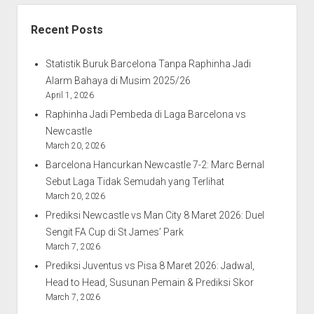
23
Recent Posts
vs
Malaysia
Statistik Buruk Barcelona Tanpa Raphinha Jadi
U-
Alarm Bahaya di Musim 2025/26
23:
April 1, 2026
Siapa
Raphinha Jadi Pembeda di Laga Barcelona vs
Lebih
Newcastle
Unggul?
March 20, 2026
Barcelona Hancurkan Newcastle 7-2: Marc Bernal
Sebut Laga Tidak Semudah yang Terlihat
March 20, 2026
Prediksi Newcastle vs Man City 8 Maret 2026: Duel
Sengit FA Cup di St James’ Park
March 7, 2026
Prediksi Juventus vs Pisa 8 Maret 2026: Jadwal,
Head to Head, Susunan Pemain & Prediksi Skor
March 7, 2026