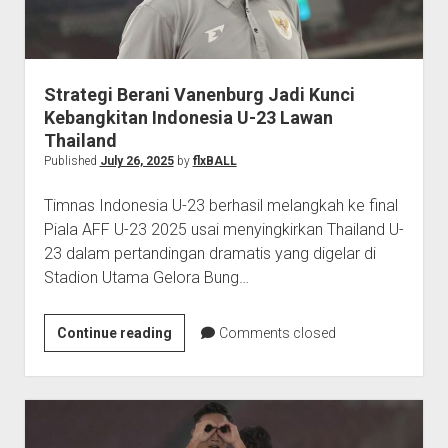
Lemparan
Jauh
Indonesia
Strategi Berani Vanenburg Jadi Kunci
Kebangkitan Indonesia U-23 Lawan
Thailand
Published
July 26, 2025
by
flxBALL
Timnas Indonesia U-23 berhasil melangkah ke final
Piala AFF U-23 2025 usai menyingkirkan Thailand U-
23 dalam pertandingan dramatis yang digelar di
Stadion Utama Gelora Bung…
Strategi
Continue reading
Comments closed
Berani
Vanenburg
Jadi
Kunci