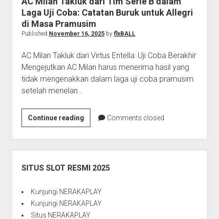
AC Milan Takluk dari Tim Serie B dalam
Contact
Laga Uji Coba: Catatan Buruk untuk Allegri
Pin Posts
di Masa Pramusim
Published
November 16, 2025
by
flxBALL
AC Milan Takluk dari Virtus Entella: Uji Coba Berakhir
Mengejutkan AC Milan harus menerima hasil yang
tidak mengenakkan dalam laga uji coba pramusim
setelah menelan…
AC
Continue reading
Comments closed
Milan
Takluk
dari
Sidebar
Tim
SITUS SLOT RESMI 2025
Serie
B
Kunjungi
NERAKAPLAY
dalam
Kunjungi
NERAKAPLAY
Laga
Situs
NERAKAPLAY