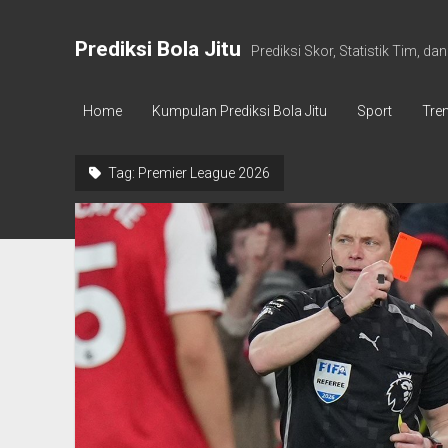
Prediksi Bola Jitu
Prediksi Skor, Statistik Tim, da
Home
Kumpulan Prediksi Bola Jitu
Sport
Tre
Tag:
Premier League 2026