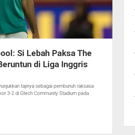
pool: Si Lebah Paksa The
eruntun di Liga Inggris
enunjukkan tajinya sebagai pembunuh raksasa
skor 3-2 di Gtech Community Stadium pada