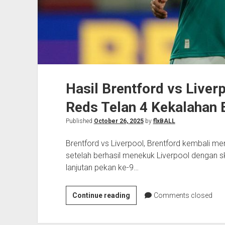
Hasil Brentford vs Liver
Reds Telan 4 Kekalahan B
Published
October 26, 2025
by
flxBALL
Brentford vs Liverpool, Brentford kembali m
setelah berhasil menekuk Liverpool dengan 
lanjutan pekan ke-9…
Hasil
Continue reading
Comments closed
Brentford
vs