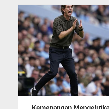
Liverpool:
Si
Lebah
Paksa
The
Reds
Telan
4
Kekalahan
Beruntun
di
Liga
Inggris
Kemenangan Mengejutkan