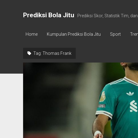
Prediksi Bola Jitu
Prediksi Skor, Statistik Tim, da
Home
Kumpulan Prediksi Bola Jitu
Sport
Tre
Tag:
Thomas Frank