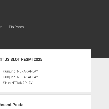
t
Pin Posts
ebar
SITUS SLOT RESMI 2025
Kunjungi
NERAKAPLAY
Kunjungi
NERAKAPLAY
Situs
NERAKAPLAY
Recent Posts