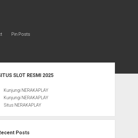
t
Pin Posts
ebar
SITUS SLOT RESMI 2025
Kunjungi
NERAKAPLAY
Kunjungi
NERAKAPLAY
Situs
NERAKAPLAY
Recent Posts