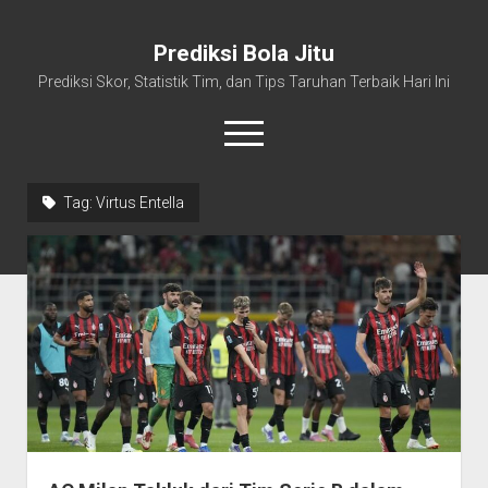
Prediksi Bola Jitu
Prediksi Skor, Statistik Tim, dan Tips Taruhan Terbaik Hari Ini
open
menu
Tag:
Virtus Entella
Home
Kumpulan Prediksi Bola Jitu
Sport
Trending
Eropa
Dunia
Indonesia
Jadwal & Skor